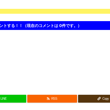
ントする！！（現在のコメントは
0件です。）
LINE
RSS
Copy