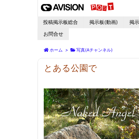
投稿掲示板総合
掲示板(動画)
掲示
お問合せ
ホーム
>
写真(Aチャンネル)
とある公園で