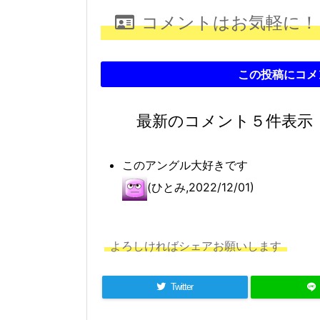
コメントはお気軽に！
この投稿にコメ
最新のコメント５件表示
このアングル大好きです
(ひとみ,2022/12/01)
よろしければシェアお願いします
Twitter