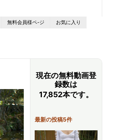
無料会員様ペ-ジ
お気に入り
現在の無料動画登
録数は
17,852本です。
最新の投稿5件