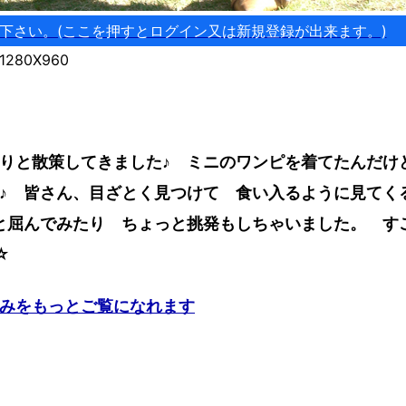
下さい。(ここを押すとログイン又は新規登録が出来ます。)
80X960
りと散策してきました♪ ミニのワンピを着てたんだけ
♪ 皆さん、目ざとく見つけて 食い入るように見てく
と屈んでみたり ちょっと挑発もしちゃいました。 す
☆
みをもっとご覧になれます