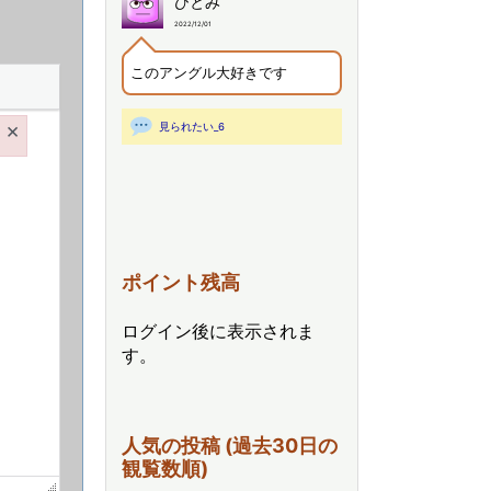
ひとみ
2022/12/01
このアングル大好きです
×
見られたい_6
ポイント残高
ログイン後に表示されま
す。
人気の投稿 (過去30日の
観覧数順)