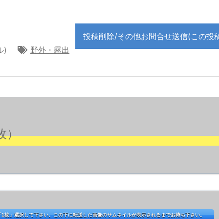
投稿削除/その他お問合せ送信(この投
ル)
野外・露出
枚）
「1枚」選択して下さい。この下に転送した画像のサムネイルが表示されるまでお待ち下さい。