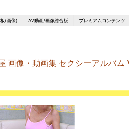
板(画像)
AV動画/画像総合板
プレミアムコンテンツ
屋 画像・動画集 セクシーアルバム Vo