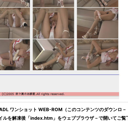
 ADL ワンショット WEB-ROM（このコンテンツのダウンロ
イルを解凍後「index.htm」をウェブプラウザ－で開いてご