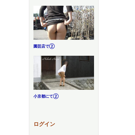
園芸店で②
小京都にて②
ログイン