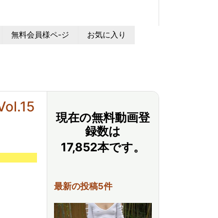
無料会員様ペ-ジ
お気に入り
l.15
現在の無料動画登
録数は
17,852本です。
最新の投稿5件