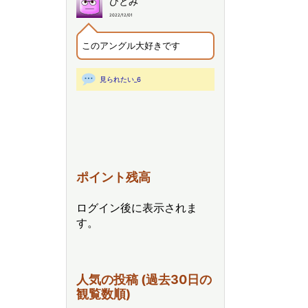
ひとみ
2022/12/01
このアングル大好きです
見られたい_6
ポイント残高
ログイン後に表示されま
す。
人気の投稿 (過去30日の
観覧数順)