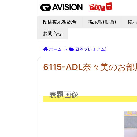
投稿掲示板総合
掲示板(動画)
掲示
お問合せ
ホーム
>
ZIP(プレミアム)
6115-ADL奈々美のお部
表題画像