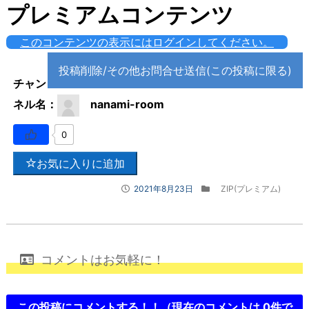
プレミアムコンテンツ
このコンテンツの表示にはログインしてください。
投稿削除/その他お問合せ送信(この投稿に限る)
チャン
ネル名：
nanami-room
0
お気に入りに追加
2021年8月23日
ZIP(プレミアム)
コメントはお気軽に！
この投稿にコメントする！！（現在のコメントは
0件で