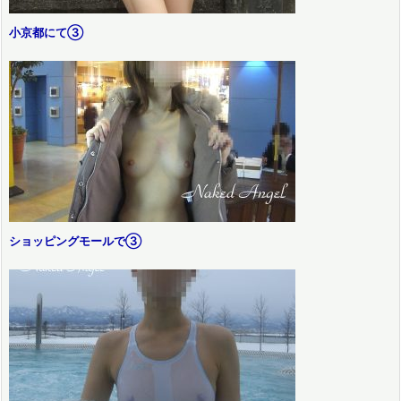
小京都にて③
ショッピングモールで③